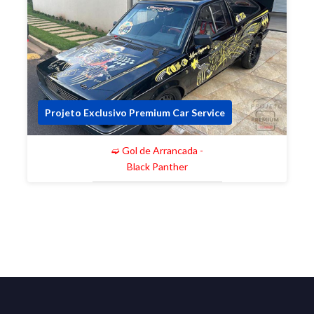
Projeto Exclusivo Premium Car Service
➫ Gol de Arrancada -
Black Panther