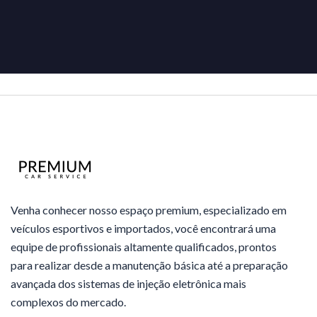
1
2
3
4
5
6
Venha conhecer nosso espaço premium, especializado em
veículos esportivos e importados, você encontrará uma
equipe de profissionais altamente qualificados, prontos
para realizar desde a manutenção básica até a preparação
avançada dos sistemas de injeção eletrônica mais
complexos do mercado.